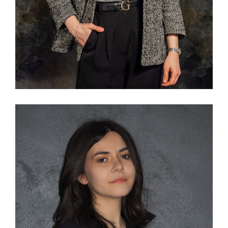
Alice Zorzan
DOTTORESSA IN AMMINISTRAZIONE FINANZA E
CONTROLLO CON UN DOUBLE DEGREE IN
INTERNATIONAL MANAGEMENT PRESSO L’ESC