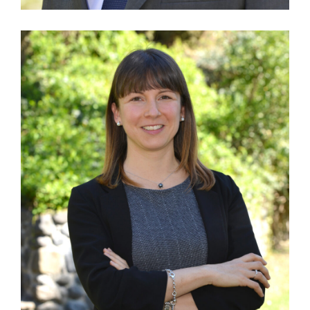
Alessio Righetto
DOTTORE - LAUREATO IN ECONOMIA E
COMMERCIO