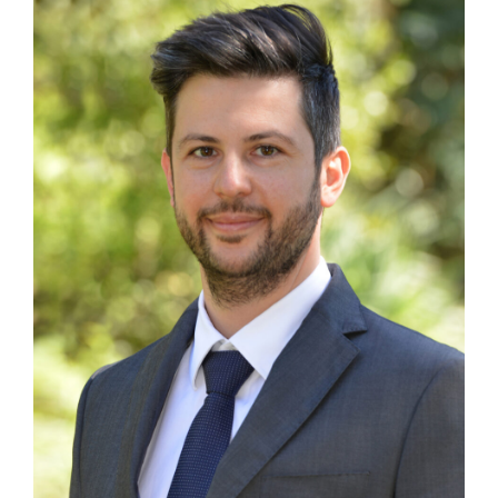
Agostino Carbognin
DOTTORE COMMERCIALISTA E REVISORE
LEGALE