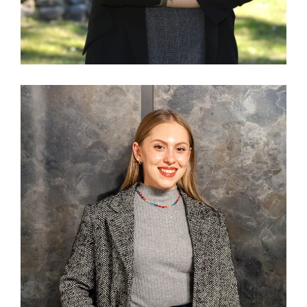
Tabita Romio
DOTTORE COMMERCIALISTA E REVISORE
LEGALE