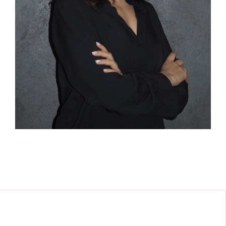
CLERMONT GRADUATE SCHOOL OF
MANAGEMENT IN FRANCIA
Anna Lazzari