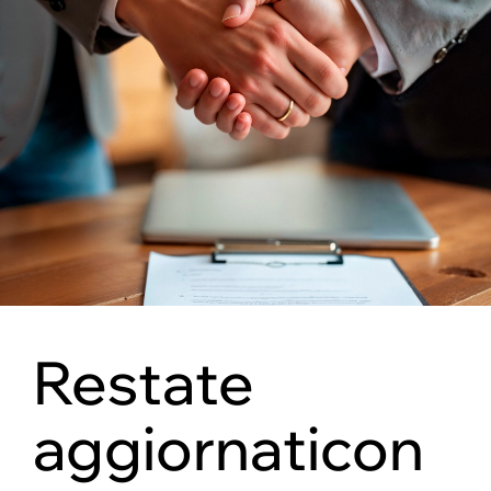
Restate
aggiornati
con