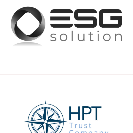
DOTTORESSA IN MANAGEMENT E STRATEGIA
D'IMPRESA