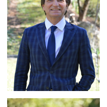
Michele Roviaro
DOTTORE COMMERCIALISTA E REVISORE
LEGALE