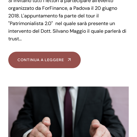
Si invitano tutti i lettori a partecipare all'evento
organizzato da ForFinance, a Padova il 20 giugno
2018. L'appuntamento fa parte del tour il
"Patrimonialista 2.0" nel quale sarà presente un
intervento del Dott. Silvano Maggio il quale parlerà di
trust…
CONTINUA A LEGGERE