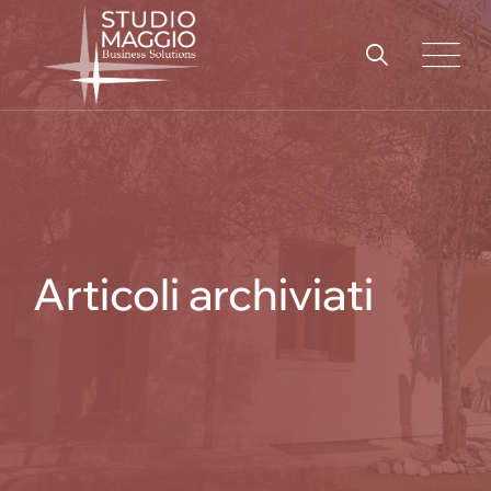
Skip
to
content
Articoli archiviati