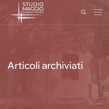
Skip
to
content
Articoli archiviati