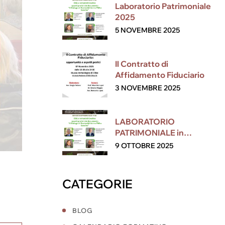
Laboratorio Patrimoniale
2025
5 NOVEMBRE 2025
Il Contratto di
Affidamento Fiduciario
3 NOVEMBRE 2025
LABORATORIO
PATRIMONIALE in
collaborazione con ESG
9 OTTOBRE 2025
CATEGORIE
BLOG