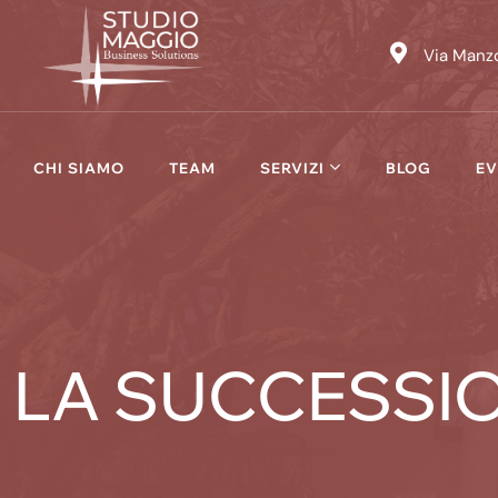
Skip
to
Via Manzo
content
CHI SIAMO
TEAM
SERVIZI
BLOG
EV
LA SUCCESSIO