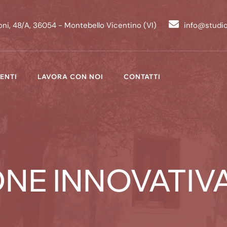
ni, 48/A, 36054 - Montebello Vicentino (VI)
info@studi
ENTI
LAVORA CON NOI
CONTATTI
NE INNOVATIV