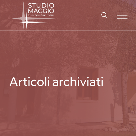
Skip
to
content
Articoli archiviati