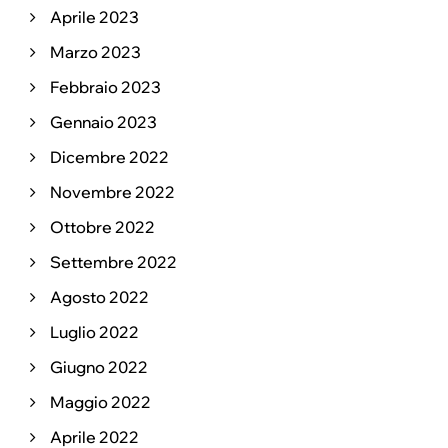
Aprile 2023
Marzo 2023
Febbraio 2023
Gennaio 2023
Dicembre 2022
Novembre 2022
Ottobre 2022
Settembre 2022
Agosto 2022
Luglio 2022
Giugno 2022
Maggio 2022
Aprile 2022