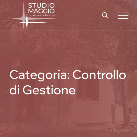
Skip
to
content
Categoria: Controllo
di Gestione