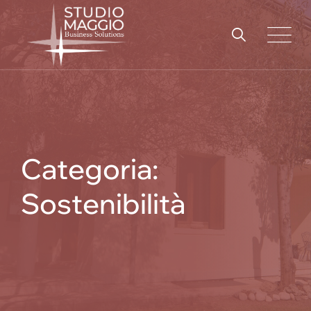
Skip
to
content
Categoria:
Sostenibilità