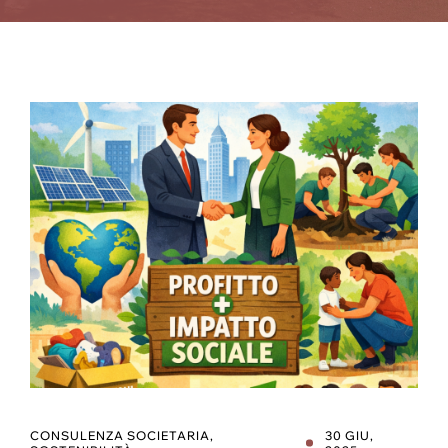
CONSULENZA SOCIETARIA
,
30 GIU,