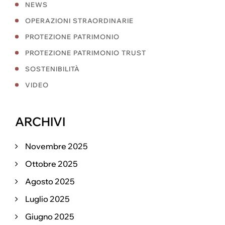
NEWS
OPERAZIONI STRAORDINARIE
PROTEZIONE PATRIMONIO
PROTEZIONE PATRIMONIO TRUST
SOSTENIBILITÀ
VIDEO
ARCHIVI
Novembre 2025
Ottobre 2025
Agosto 2025
Luglio 2025
Giugno 2025