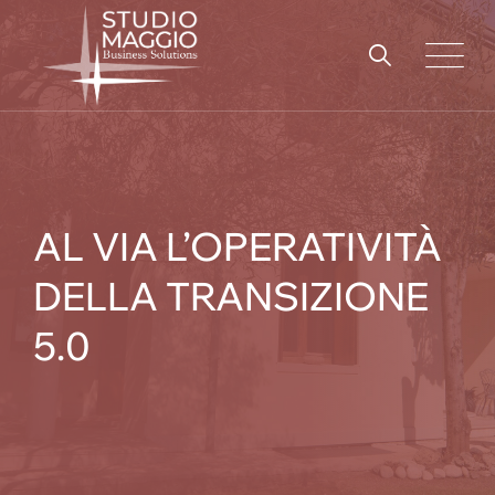
Skip
to
content
AL VIA L’OPERATIVITÀ
DELLA TRANSIZIONE
5.0