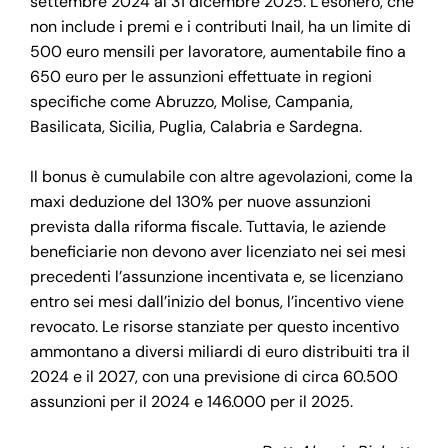
settembre 2024 al 31 dicembre 2025. L’esonero, che
non include i premi e i contributi Inail, ha un limite di
500 euro mensili per lavoratore, aumentabile fino a
650 euro per le assunzioni effettuate in regioni
specifiche come Abruzzo, Molise, Campania,
Basilicata, Sicilia, Puglia, Calabria e Sardegna.
Il bonus è cumulabile con altre agevolazioni, come la
maxi deduzione del 130% per nuove assunzioni
prevista dalla riforma fiscale. Tuttavia, le aziende
beneficiarie non devono aver licenziato nei sei mesi
precedenti l’assunzione incentivata e, se licenziano
entro sei mesi dall’inizio del bonus, l’incentivo viene
revocato. Le risorse stanziate per questo incentivo
ammontano a diversi miliardi di euro distribuiti tra il
2024 e il 2027, con una previsione di circa 60.500
assunzioni per il 2024 e 146.000 per il 2025.