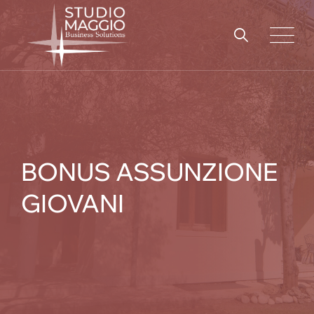
Skip
to
content
BONUS ASSUNZIONE
GIOVANI