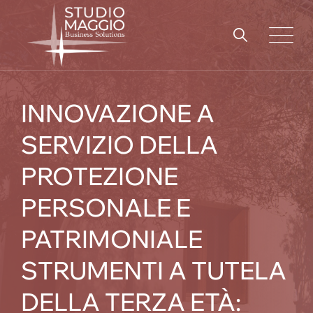
Skip
to
content
INNOVAZIONE A
SERVIZIO DELLA
PROTEZIONE
PERSONALE E
PATRIMONIALE
STRUMENTI A TUTELA
DELLA TERZA ETÀ: