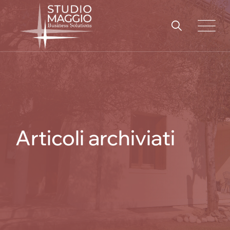
Skip
to
content
Articoli archiviati