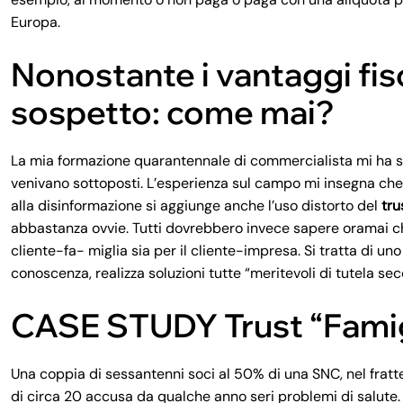
Europa.
Nonostante i vantaggi fisca
sospetto: come mai?
La mia formazione quarantennale di commercialista mi ha sp
venivano sottoposti. L’esperienza sul campo mi insegna che 
alla disinformazione si aggiunge anche l’uso distorto del
tru
abbastanza ovvie. Tutti dovrebbero invece sapere oramai c
cliente-fa- miglia sia per il cliente-impresa. Si tratta di un
conoscenza, realizza soluzioni tutte “meritevoli di tutela se
CASE STUDY Trust “Famig
Una coppia di sessantenni soci al 50% di una SNC, nel frat
di circa 20 accusa da qualche anno seri problemi di salute. 