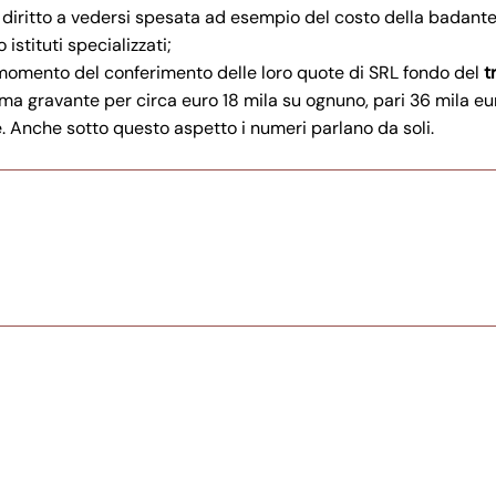
l diritto a vedersi spesata ad esempio del costo della badant
istituti specializzati;
l momento del conferimento delle loro quote di SRL fondo del
t
ma gravante per circa euro 18 mila su ognuno, pari 36 mila eu
ne. Anche sotto questo aspetto i numeri parlano da soli.