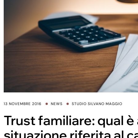
13 NOVEMBRE 2016
NEWS
STUDIO SILVANO MAGGIO
Trust familiare: qual e
situazione riferita al c