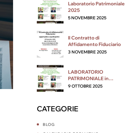
Laboratorio Patrimoniale
2025
5 NOVEMBRE 2025
Il Contratto di
Affidamento Fiduciario
3 NOVEMBRE 2025
LABORATORIO
PATRIMONIALE in
collaborazione con ESG
9 OTTOBRE 2025
CATEGORIE
BLOG