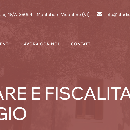
ni, 48/A, 36054 - Montebello Vicentino (VI)
info@studi
ENTI
LAVORA CON NOI
CONTATTI
E E FISCALITA’
GIO