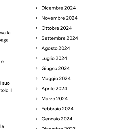
Dicembre 2024
Novembre 2024
Ottobre 2024
eva la
Settembre 2024
 paga
Agosto 2024
Luglio 2024
 e
Giugno 2024
Maggio 2024
l suo
Aprile 2024
olo il
Marzo 2024
Febbraio 2024
Gennaio 2024
lla
Dicembre 2023