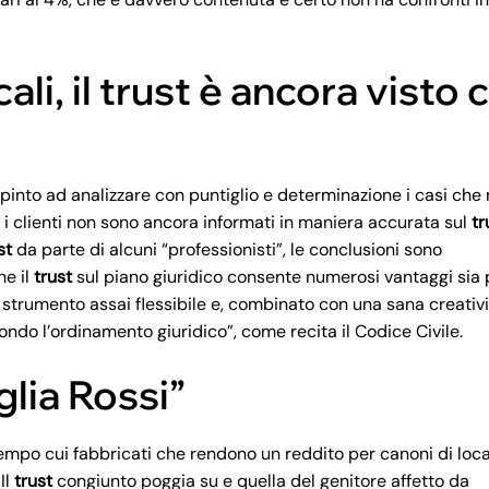
li, il trust è ancora visto 
into ad analizzare con puntiglio e determinazione i casi che
i clienti non sono ancora informati in maniera accurata sul
tr
st
da parte di alcuni “professionisti”, le conclusioni sono
he il
trust
sul piano giuridico consente numerosi vantaggi sia p
o strumento assai flessibile e, combinato con una sana creativit
condo l’ordinamento giuridico”, come recita il Codice Civile.
lia Rossi”
tempo cui fabbricati che rendono un reddito per canoni di loc
Il
trust
congiunto poggia su e quella del genitore affetto da