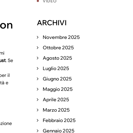
VIDEO
con
ARCHIVI
Novembre 2025
Ottobre 2025
 mi
Agosto 2025
ust
. Se
Luglio 2025
er il
Giugno 2025
à e
Maggio 2025
Aprile 2025
Marzo 2025
Febbraio 2025
azione
Gennaio 2025