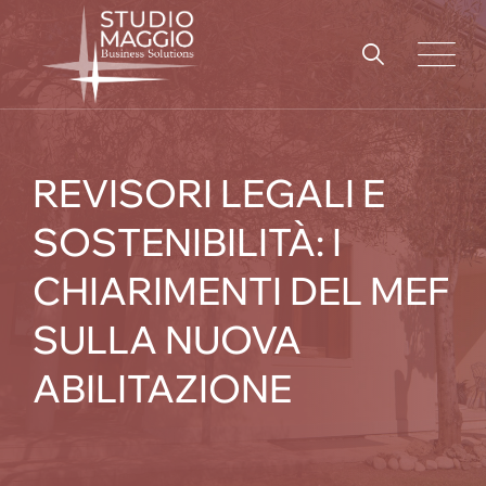
Skip
to
content
REVISORI LEGALI E
SOSTENIBILITÀ: I
CHIARIMENTI DEL MEF
SULLA NUOVA
ABILITAZIONE