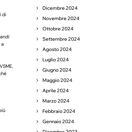
Dicembre 2024
 di
Novembre 2024
Ottobre 2024
randi
Settembre 2024
 a
Agosto 2024
Luglio 2024
o VSME,
Giugno 2024
iché
Maggio 2024
Aprile 2024
Marzo 2024
più
Febbraio 2024
Gennaio 2024
Dicembre 2023