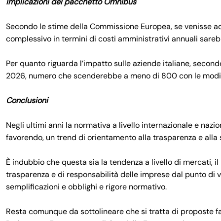
Implicazioni del pacchetto Omnibus
Secondo le stime della Commissione Europea, se venisse ad
complessivo in termini di costi amministrativi annuali sarebb
Per quanto riguarda l’impatto sulle aziende italiane, secon
2026, numero che scenderebbe a meno di 800 con le modi
Conclusioni
Negli ultimi anni la normativa a livello internazionale e naz
favorendo, un trend di orientamento alla trasparenza e alla s
È indubbio che questa sia la tendenza a livello di mercati, 
trasparenza e di responsabilità delle imprese dal punto di vi
semplificazioni e obblighi e rigore normativo.
Resta comunque da sottolineare che si tratta di proposte f