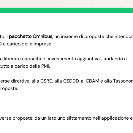
o il
pacchetto Omnibus
, un insieme di proposte che intendo
tà a carico delle imprese.
à e liberare capacità di investimento aggiuntiva”, andando a
utto a carico delle PMI.
erse direttive: alla CSRD, alla CSDDD, al CBAM e alla Tassono
proposte.
erse proposte: da un lato uno slittamento nell’applicazione e