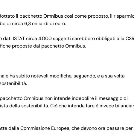
ottato il pacchetto Omnibus così come proposto, il risparmi
e di circa 6,3 miliardi di euro.
do dati ISTAT circa 4.000 soggetti sarebbero obbligati alla CS
fiche proposte dal pacchetto Omnibus.
ionale ha subito notevoli modifiche, seguendo, e a sua volta
ostenibilità.
il pacchetto Omnibus non intende indebolire il messaggio di
sta della sostenibilità. Ciò che intende fare è invece bilancia
atte dalla Commissione Europea, che devono ora passare per 