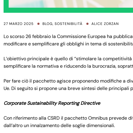
27 MARZO 2025
BLOG
,
SOSTENIBILITÀ
ALICE ZORZAN
Lo scorso 26 febbraio la Commissione Europea ha pubblicat
modificare e semplificare gli obblighi in tema di sostenibili
L’obiettivo principale è quello di “stimolare la competitivit
semplificare la normativa e riducendo la burocrazia, sopratt
Per fare ciò il pacchetto agisce proponendo modifiche a div
Ue. Di seguito si propone una breve sintesi delle principali 
Corporate Sustainability Reporting Directive
Con riferimento alla CSRD il pacchetto Omnibus prevede div
dall’altro un innalzamento delle soglie dimensionali.