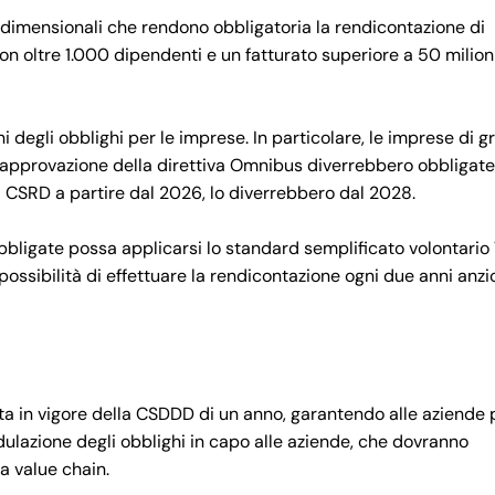
e dimensionali che rendono obbligatoria la rendicontazione di
on oltre 1.000 dipendenti e un fatturato superiore a 50 milioni
 degli obblighi per le imprese. In particolare, le imprese di g
l’approvazione della direttiva Omnibus diverrebbero obbligate
a CSRD a partire dal 2026, lo diverrebbero dal 2028.
obbligate possa applicarsi lo standard semplificato volontari
ossibilità di effettuare la rendicontazione ogni due anni anz
ta in vigore della CSDDD di un anno, garantendo alle aziende 
ulazione degli obblighi in capo alle aziende, che dovranno
ra value chain.