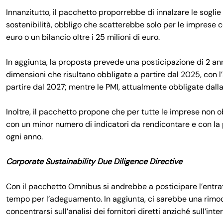
Innanzitutto, il pacchetto proporrebbe di innalzare le sogli
sostenibilità, obbligo che scatterebbe solo per le imprese c
euro o un bilancio oltre i 25 milioni di euro.
In aggiunta, la proposta prevede una posticipazione di 2 anni
dimensioni che risultano obbligate a partire dal 2025, con 
partire dal 2027; mentre le PMI, attualmente obbligate dall
Inoltre, il pacchetto propone che per tutte le imprese non 
con un minor numero di indicatori da rendicontare e con la p
ogni anno.
Corporate Sustainability Due Diligence Directive
Con il pacchetto Omnibus si andrebbe a posticipare l’entra
tempo per l’adeguamento. In aggiunta, ci sarebbe una rimod
concentrarsi sull’analisi dei fornitori diretti anziché sull’inte