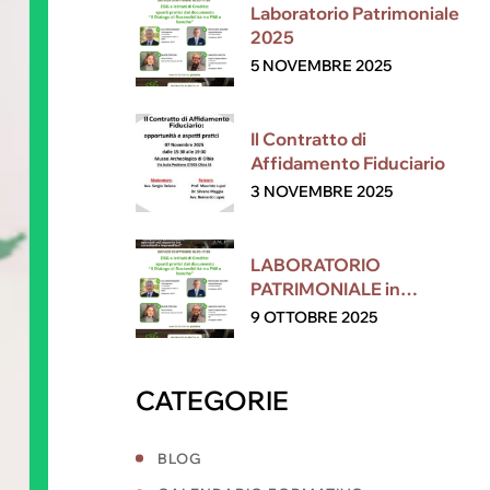
Laboratorio Patrimoniale
2025
5 NOVEMBRE 2025
Il Contratto di
Affidamento Fiduciario
3 NOVEMBRE 2025
LABORATORIO
PATRIMONIALE in
collaborazione con ESG
9 OTTOBRE 2025
CATEGORIE
BLOG