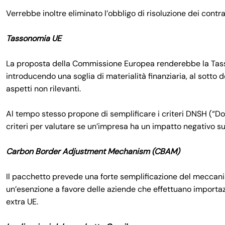
Verrebbe inoltre eliminato l’obbligo di risoluzione dei contrat
Tassonomia UE
La proposta della Commissione Europea renderebbe la Tass
introducendo una soglia di materialità finanziaria, al sotto 
aspetti non rilevanti.
Al tempo stesso propone di semplificare i criteri DNSH (“Do
criteri per valutare se un’impresa ha un impatto negativo sugl
Carbon Border Adjustment Mechanism (CBAM)
Il pacchetto prevede una forte semplificazione del meccan
un’esenzione a favore delle aziende che effettuano importaz
extra UE.