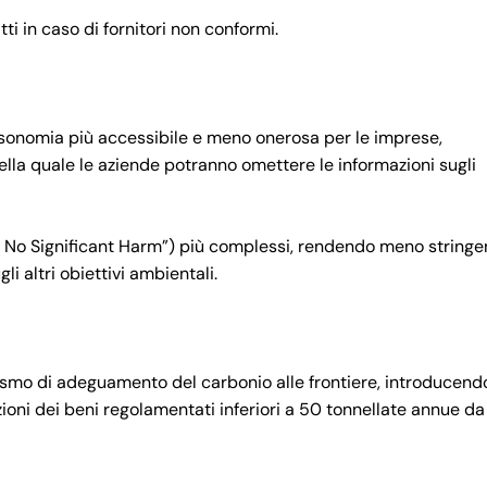
ti in caso di fornitori non conformi.
onomia più accessibile e meno onerosa per le imprese,
della quale le aziende potranno omettere le informazioni sugli
 No Significant Harm”) più complessi, rendendo meno stringen
i altri obiettivi ambientali.
ismo di adeguamento del carbonio alle frontiere, introducend
ioni dei beni regolamentati inferiori a 50 tonnellate annue da