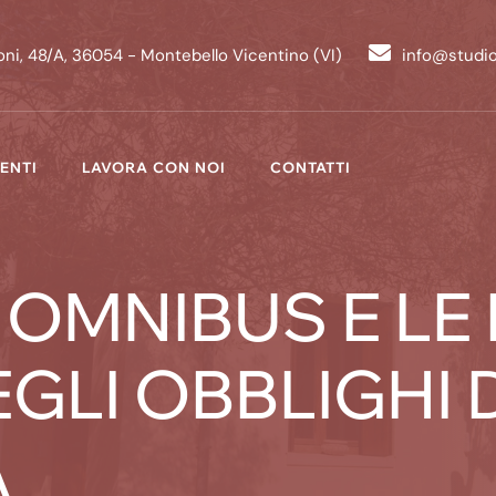
ni, 48/A, 36054 - Montebello Vicentino (VI)
info@studi
ENTI
LAVORA CON NOI
CONTATTI
 OMNIBUS E LE
GLI OBBLIGHI 
À