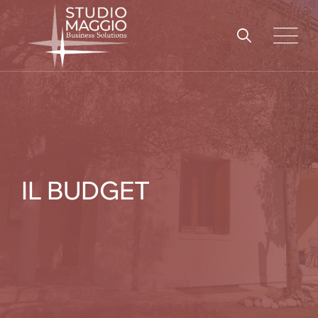
Skip
to
content
IL BUDGET