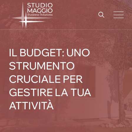
Skip
to
content
IL BUDGET: UNO
STRUMENTO
CRUCIALE PER
GESTIRE LA TUA
ATTIVITÀ