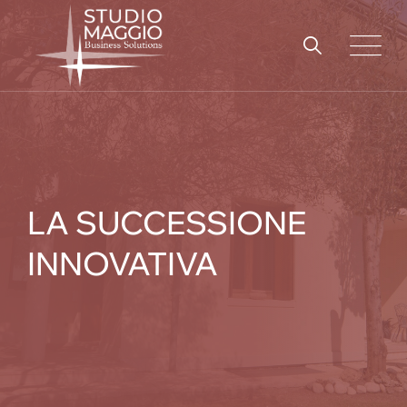
Skip
to
content
LA SUCCESSIONE
INNOVATIVA