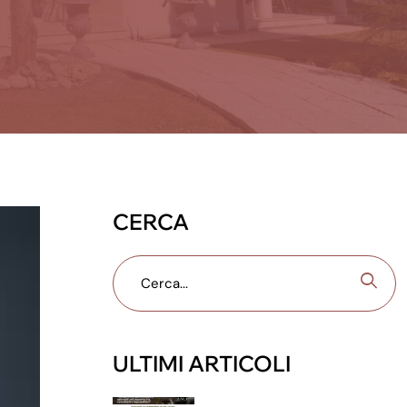
CERCA
ULTIMI ARTICOLI