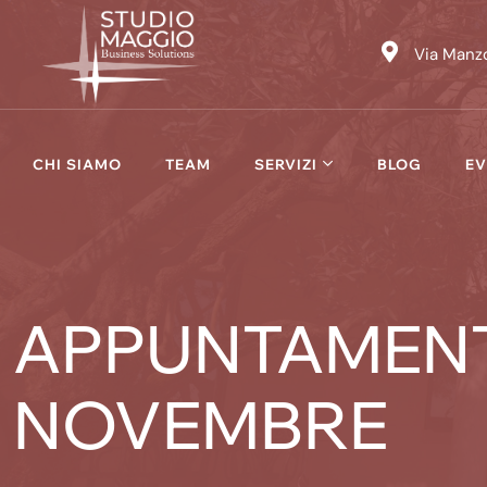
Skip
to
Via Manzo
content
CHI SIAMO
TEAM
SERVIZI
BLOG
EV
APPUNTAMENTO
NOVEMBRE