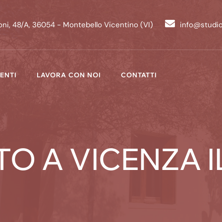
ni, 48/A, 36054 - Montebello Vicentino (VI)
info@studi
ENTI
LAVORA CON NOI
CONTATTI
 A VICENZA IL