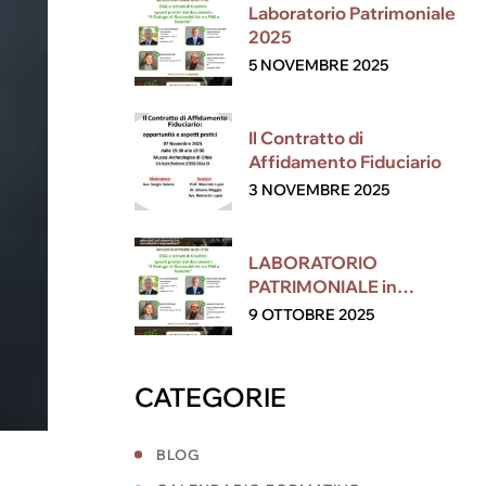
Laboratorio Patrimoniale
2025
5 NOVEMBRE 2025
Il Contratto di
Affidamento Fiduciario
3 NOVEMBRE 2025
LABORATORIO
PATRIMONIALE in
collaborazione con ESG
9 OTTOBRE 2025
CATEGORIE
BLOG