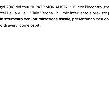
egni 2018 del tour “IL PATRIMONIALISTA 2.0” con l’incontro, gra
l De La Ville – Viale Verona, 12. Il mio intervento è previsto 
le strumento per l’ottimizzazione fiscale
, presentando casi co
to di avervi come ospiti.