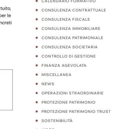
CALENDARIO FORMATIVO
tuito,
CONSULENZA CONTRATTUALE
per le
CONSULENZA FISCALE
ncreti
CONSULENZA IMMOBILIARE
CONSULENZA PATRIMONIALE
CONSULENZA SOCIETARIA
CONTROLLO DI GESTIONE
FINANZA AGEVOLATA
MISCELLANEA
NEWS
OPERAZIONI STRAORDINARIE
PROTEZIONE PATRIMONIO
PROTEZIONE PATRIMONIO TRUST
SOSTENIBILITÀ