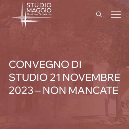
Skip
to
content
CONVEGNO DI
STUDIO 21 NOVEMBRE
2023 – NON MANCATE