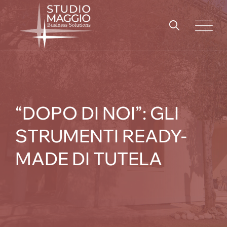
Skip
to
content
“DOPO DI NOI”: GLI
STRUMENTI READY-
MADE DI TUTELA