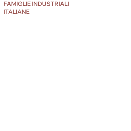
FAMIGLIE INDUSTRIALI
k
ITALIANE