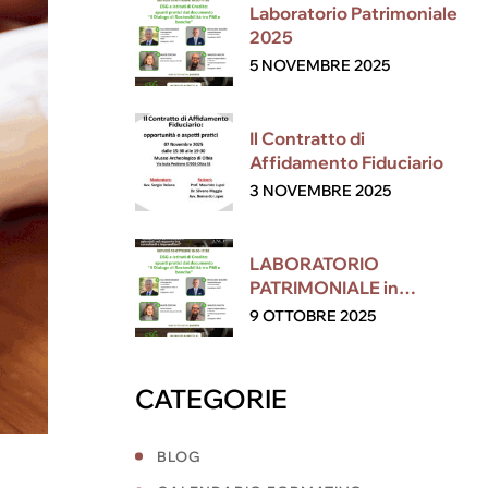
Laboratorio Patrimoniale
2025
5 NOVEMBRE 2025
Il Contratto di
Affidamento Fiduciario
3 NOVEMBRE 2025
LABORATORIO
PATRIMONIALE in
collaborazione con ESG
9 OTTOBRE 2025
CATEGORIE
BLOG