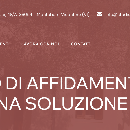
ni, 48/A, 36054 - Montebello Vicentino (VI)
info@studi
ENTI
LAVORA CON NOI
CONTATTI
 DI AFFIDAME
UNA SOLUZIONE 