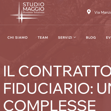
Skip
to
Via Manzo
content
CHI SIAMO
TEAM
SERVIZI
BLOG
EV
IL CONTRATTO
FIDUCIARIO: 
COMPLESSE