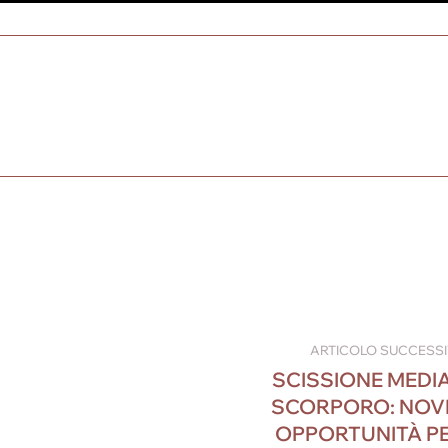
ARTICOLO SUCCESS
SCISSIONE MEDI
SCORPORO: NOVI
OPPORTUNITÀ PE