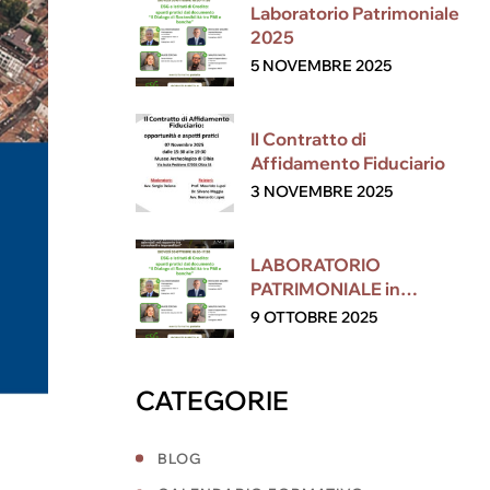
Laboratorio Patrimoniale
2025
5 NOVEMBRE 2025
Il Contratto di
Affidamento Fiduciario
3 NOVEMBRE 2025
LABORATORIO
PATRIMONIALE in
collaborazione con ESG
9 OTTOBRE 2025
CATEGORIE
BLOG