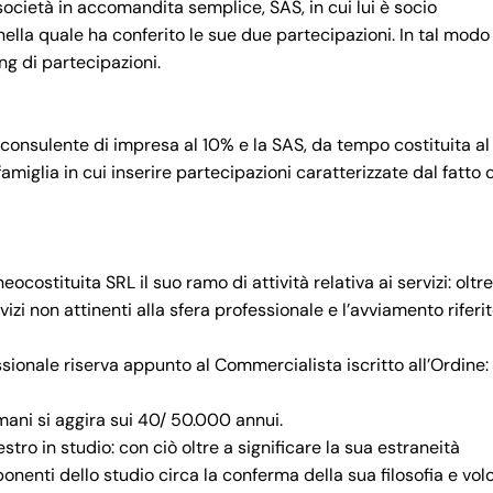
società in accomandita semplice, SAS, in cui lui è socio
la quale ha conferito le sue due partecipazioni. In tal modo 
ing di partecipazioni.
, consulente di impresa al 10% e la SAS, da tempo costituita a
amiglia in cui inserire partecipazioni caratterizzate dal fatto 
ocostituita SRL il suo ramo di attività relativa ai servizi: oltre
vizi non attinenti alla sfera professionale e l’avviamento riferit
ssionale riserva appunto al Commercialista iscritto all’Ordine:
 mani si aggira sui 40/ 50.000 annui.
tro in studio: con ciò oltre a significare la sua estraneità
mponenti dello studio circa la conferma della sua filosofia e vol