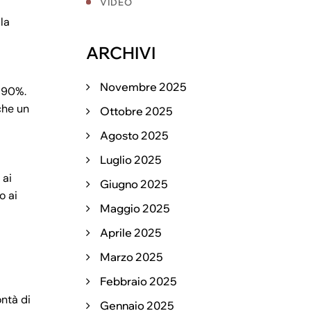
VIDEO
la
ARCHIVI
Novembre 2025
l 90%.
che un
Ottobre 2025
Agosto 2025
Luglio 2025
 ai
Giugno 2025
o ai
Maggio 2025
Aprile 2025
Marzo 2025
Febbraio 2025
ontà di
Gennaio 2025