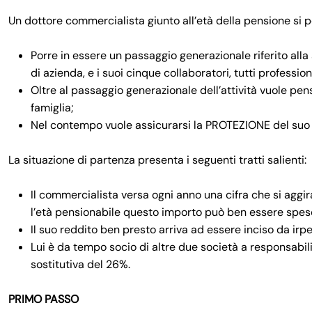
Un dottore commercialista giunto all’età della pensione si p
Porre in essere un passaggio generazionale riferito alla s
di azienda, e i suoi cinque collaboratori, tutti profession
Oltre al passaggio generazionale dell’attività vuole pen
famiglia;
Nel contempo vuole assicurarsi la PROTEZIONE del suo 
La situazione di partenza presenta i seguenti tratti salienti:
Il commercialista versa ogni anno una cifra che si aggi
l’età pensionabile questo importo può ben essere speso p
Il suo reddito ben presto arriva ad essere inciso da irpe
Lui è da tempo socio di altre due società a responsabilit
sostitutiva del 26%.
PRIMO PASSO