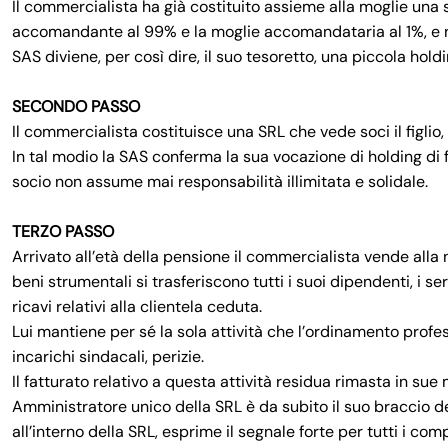
Il commercialista ha già costituito assieme alla moglie una 
accomandante al 99% e la moglie accomandataria al 1%, e nel
SAS diviene, per così dire, il suo tesoretto, una piccola hold
SECONDO PASSO
Il commercialista costituisce una SRL che vede soci il figlio
In tal modio la SAS conferma la sua vocazione di holding di f
socio non assume mai responsabilità illimitata e solidale.
TERZO PASSO
Arrivato all’età della pensione il commercialista vende alla ne
beni strumentali si trasferiscono tutti i suoi dipendenti, i ser
ricavi relativi alla clientela ceduta.
Lui mantiene per sé la sola attività che l’ordinamento profe
incarichi sindacali, perizie.
Il fatturato relativo a questa attività residua rimasta in sue
Amministratore unico della SRL è da subito il suo braccio des
all’interno della SRL, esprime il segnale forte per tutti i co