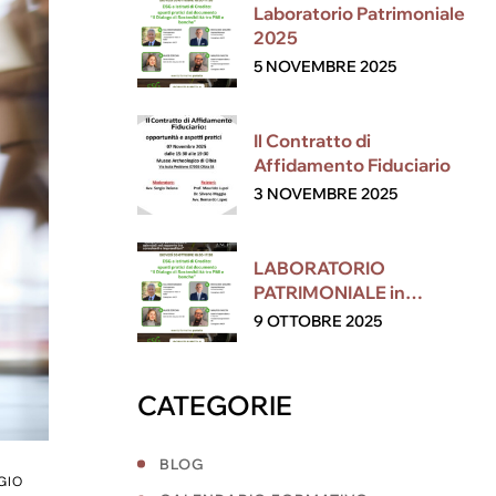
Laboratorio Patrimoniale
2025
5 NOVEMBRE 2025
Il Contratto di
Affidamento Fiduciario
3 NOVEMBRE 2025
LABORATORIO
PATRIMONIALE in
collaborazione con ESG
9 OTTOBRE 2025
CATEGORIE
BLOG
GIO