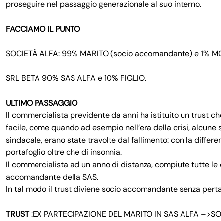
proseguire nel passaggio generazionale al suo interno.
FACCIAMO IL PUNTO
SOCIETÀ ALFA: 99% MARITO (socio accomandante) e 1% MO
SRL BETA 90% SAS ALFA e 10% FIGLIO.
ULTIMO PASSAGGIO
Il commercialista previdente da anni ha istituito un trust
facile, come quando ad esempio nell’era della crisi, alcune 
sindacale, erano state travolte dal fallimento: con la differ
portafoglio oltre che di insonnia.
Il commercialista ad un anno di distanza, compiute tutte le o
accomandante della SAS.
In tal modo il trust diviene socio accomandante senza pert
TRUST
:EX PARTECIPAZIONE DEL MARITO IN SAS ALFA –>SO