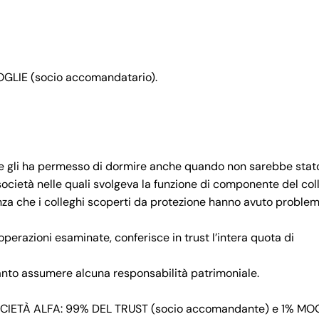
GLIE (socio accomandatario).
 che gli ha permesso di dormire anche quando non sarebbe stat
società nelle quali svolgeva la funzione di componente del col
enza che i colleghi scoperti da protezione hanno avuto problem
perazioni esaminate, conferisce in trust l’intera quota di
anto assumere alcuna responsabilità patrimoniale.
CIETÀ ALFA: 99% DEL TRUST (socio accomandante) e 1% MO