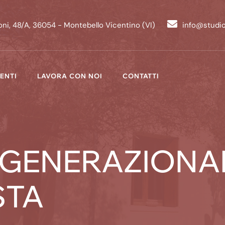
ni, 48/A, 36054 - Montebello Vicentino (VI)
info@studi
ENTI
LAVORA CON NOI
CONTATTI
 GENERAZIONA
STA