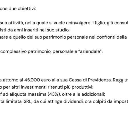
one due obiettivi:
ua attività, nella quale si vuole coinvolgere il figlio, già consu
isti da anni inseriti nel suo studio;
sare a quello del suo patrimonio personale nei confronti della
complessivo patrimonio, personale e “aziendale”.
ra attorno ai 45.000 euro alla sua Cassa di Previdenza. Raggiu
er altri investimenti ritenuti più produttivi;
f ad aliquota massima (43%), oltre alle addizionali;
à limitata, SRL, da cui attinge dividendi, ora colpiti da impos