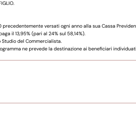
IGLIO.
0 precedentemente versati ogni anno alla sua Cassa Previden
paga il 13,95% (pari al 24% sul 58,14%).
o Studio del Commercialista.
 programma ne prevede la destinazione ai beneficiari individuati