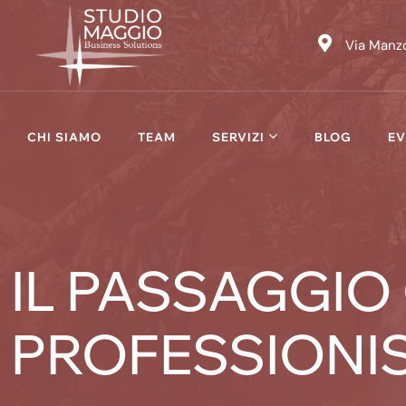
Skip
to
Via Manzo
content
CHI SIAMO
TEAM
SERVIZI
BLOG
EV
IL PASSAGGIO
PROFESSIONI