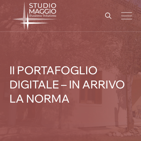
Skip
to
content
Il PORTAFOGLIO
DIGITALE – IN ARRIVO
LA NORMA