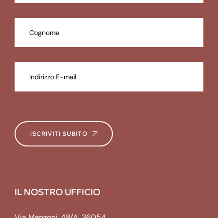
ISCRIVITI SUBITO
IL NOSTRO UFFICIO
Via Manzoni, 48/A, 36054