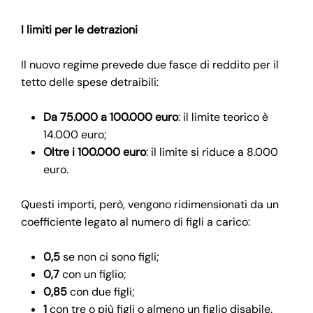
I limiti per le detrazioni
Il nuovo regime prevede due fasce di reddito per il
tetto delle spese detraibili:
Da 75.000 a 100.000 euro
: il limite teorico è
14.000 euro;
Oltre i 100.000 euro
: il limite si riduce a 8.000
euro.
Questi importi, però, vengono ridimensionati da un
coefficiente legato al numero di figli a carico:
0,5
se non ci sono figli;
0,7
con un figlio;
0,85
con due figli;
1
con tre o più figli o almeno un figlio disabile.