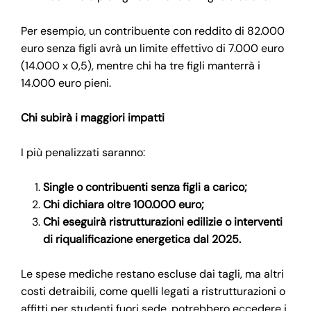
Per esempio, un contribuente con reddito di 82.000
euro senza figli avrà un limite effettivo di 7.000 euro
(14.000 x 0,5), mentre chi ha tre figli manterrà i
14.000 euro pieni.
Chi subirà i maggiori impatti
I più penalizzati saranno:
Single o contribuenti senza figli a carico;
Chi dichiara oltre 100.000 euro;
Chi eseguirà ristrutturazioni edilizie o interventi
di riqualificazione energetica dal 2025.
Le spese mediche restano escluse dai tagli, ma altri
costi detraibili, come quelli legati a ristrutturazioni o
affitti per studenti fuori sede, potrebbero eccedere i