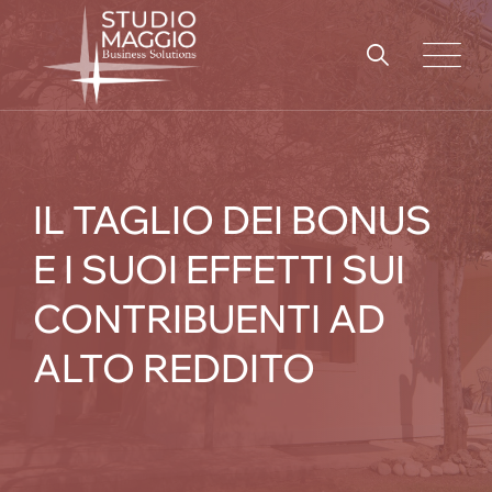
Skip
to
content
IL TAGLIO DEI BONUS
E I SUOI EFFETTI SUI
CONTRIBUENTI AD
ALTO REDDITO