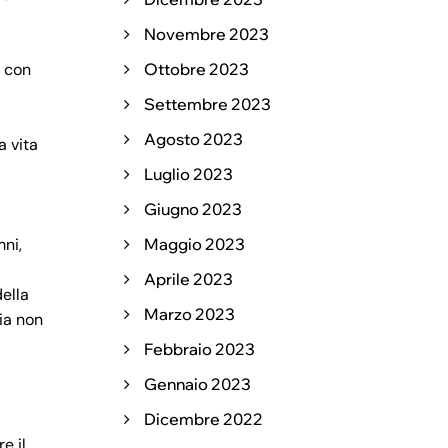
Novembre 2023
i con
Ottobre 2023
Settembre 2023
Agosto 2023
a vita
Luglio 2023
Giugno 2023
mni,
Maggio 2023
Aprile 2023
della
Marzo 2023
ia non
Febbraio 2023
Gennaio 2023
Dicembre 2022
e il