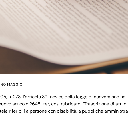
VANO MAGGIO
05, n. 273; l’articolo 39-novies della legge di conversione ha
il nuovo articolo 2645-ter, così rubricato: “Trascrizione di atti di
tela riferibili a persone con disabilità, a pubbliche amministra