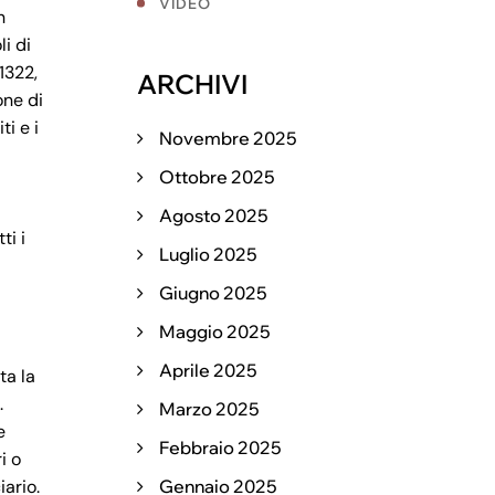
VIDEO
n
li di
1322,
ARCHIVI
one di
ti e i
Novembre 2025
Ottobre 2025
Agosto 2025
ti i
Luglio 2025
Giugno 2025
Maggio 2025
Aprile 2025
ta la
.
Marzo 2025
e
Febbraio 2025
i o
iario.
Gennaio 2025