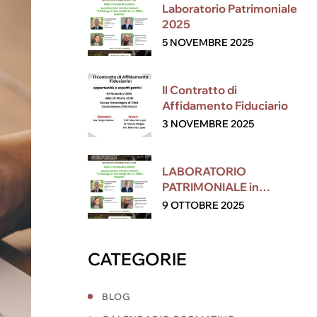
Laboratorio Patrimoniale
2025
5 NOVEMBRE 2025
Il Contratto di
Affidamento Fiduciario
3 NOVEMBRE 2025
LABORATORIO
PATRIMONIALE in
collaborazione con ESG
9 OTTOBRE 2025
CATEGORIE
BLOG