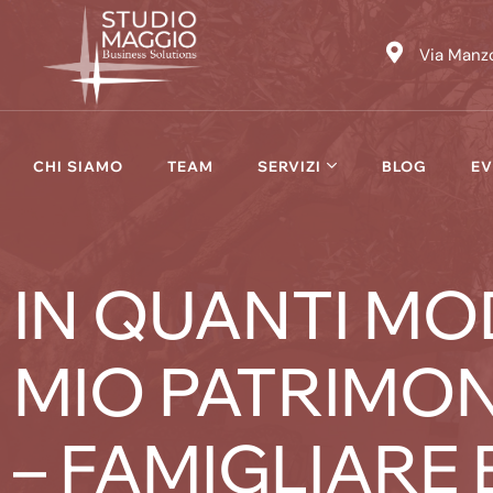
Skip
to
Via Manzo
content
CHI SIAMO
TEAM
SERVIZI
BLOG
EV
IN QUANTI MO
MIO PATRIMON
– FAMIGLIARE 