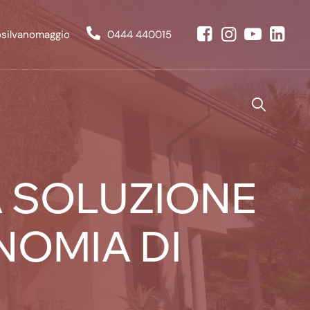
osilvanomaggio
0444 440015
A SOLUZIONE
NOMIA DI