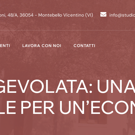
ni, 48/A, 36054 - Montebello Vicentino (VI)
info@studi
ENTI
LAVORA CON NOI
CONTATTI
GEVOLATA: UN
LE PER UN’ECO