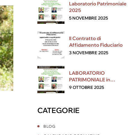
Laboratorio Patrimoniale
2025
5 NOVEMBRE 2025
Il Contratto di
Affidamento Fiduciario
3 NOVEMBRE 2025
LABORATORIO
PATRIMONIALE in
collaborazione con ESG
9 OTTOBRE 2025
CATEGORIE
BLOG