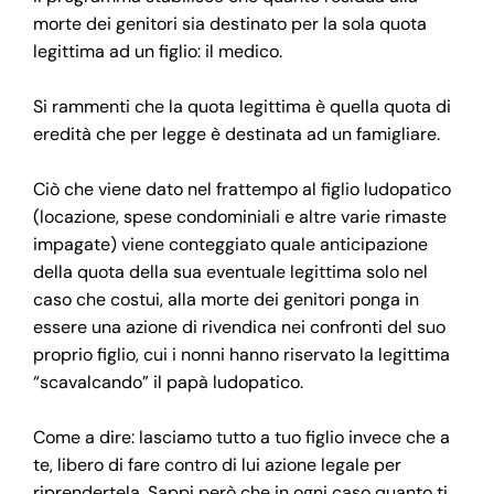
morte dei genitori sia destinato per la sola quota
legittima ad un figlio: il medico.
Si rammenti che la quota legittima è quella quota di
eredità che per legge è destinata ad un famigliare.
Ciò che viene dato nel frattempo al figlio ludopatico
(locazione, spese condominiali e altre varie rimaste
impagate) viene conteggiato quale anticipazione
della quota della sua eventuale legittima solo nel
caso che costui, alla morte dei genitori ponga in
essere una azione di rivendica nei confronti del suo
proprio figlio, cui i nonni hanno riservato la legittima
“scavalcando” il papà ludopatico.
Come a dire: lasciamo tutto a tuo figlio invece che a
te, libero di fare contro di lui azione legale per
riprendertela. Sappi però che in ogni caso quanto ti