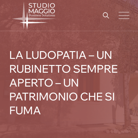
Skip
to
content
LA LUDOPATIA – UN
RUBINETTO SEMPRE
APERTO – UN
PATRIMONIO CHE SI
FUMA