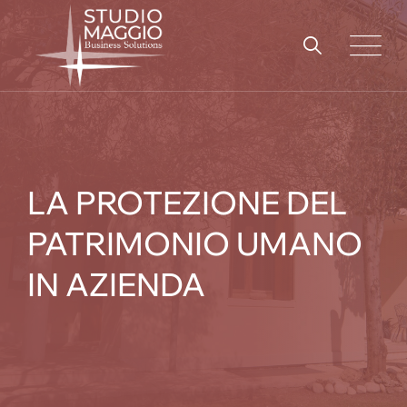
Skip
to
content
LA PROTEZIONE DEL
PATRIMONIO UMANO
IN AZIENDA