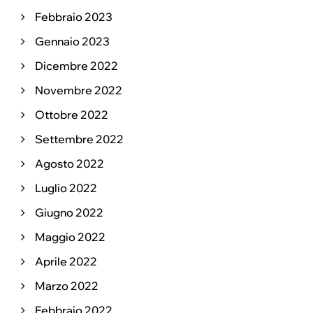
Febbraio 2023
Gennaio 2023
Dicembre 2022
Novembre 2022
Ottobre 2022
Settembre 2022
Agosto 2022
Luglio 2022
Giugno 2022
Maggio 2022
Aprile 2022
Marzo 2022
Febbraio 2022