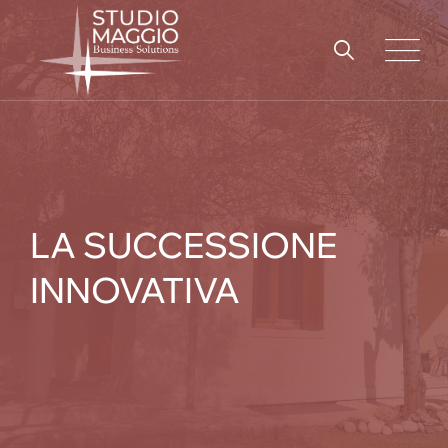
Skip
to
content
LA SUCCESSIONE
INNOVATIVA