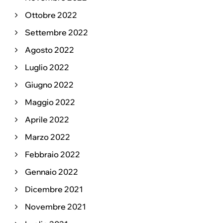
Ottobre 2022
Settembre 2022
Agosto 2022
Luglio 2022
Giugno 2022
Maggio 2022
Aprile 2022
Marzo 2022
Febbraio 2022
Gennaio 2022
Dicembre 2021
Novembre 2021