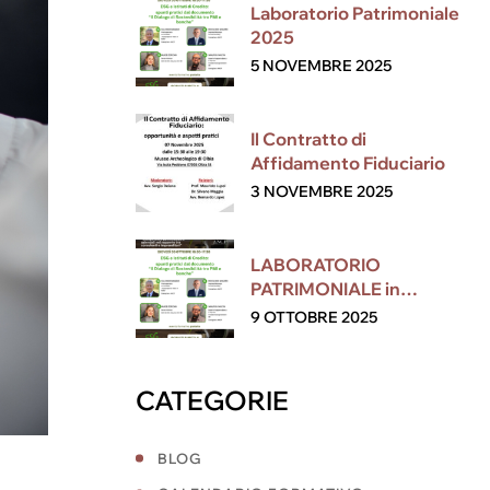
Laboratorio Patrimoniale
2025
5 NOVEMBRE 2025
Il Contratto di
Affidamento Fiduciario
3 NOVEMBRE 2025
LABORATORIO
PATRIMONIALE in
collaborazione con ESG
9 OTTOBRE 2025
CATEGORIE
BLOG