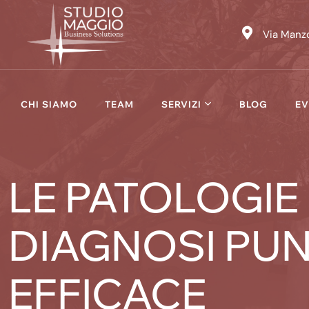
Skip
to
Via Manzo
content
CHI SIAMO
TEAM
SERVIZI
BLOG
EV
LE PATOLOGIE
DIAGNOSI PU
EFFICACE