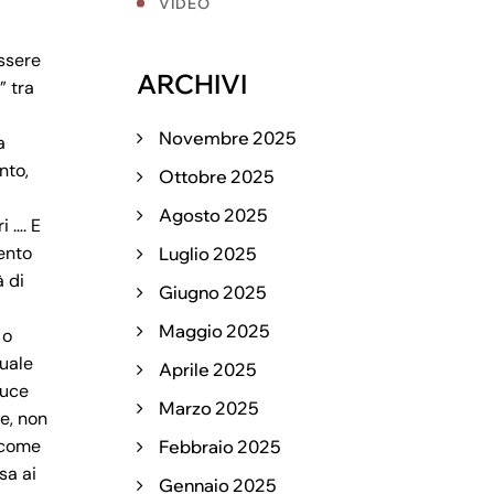
VIDEO
essere
ARCHIVI
” tra
Novembre 2025
a
nto,
Ottobre 2025
Agosto 2025
i …. E
mento
Luglio 2025
à di
Giugno 2025
Maggio 2025
 o
quale
Aprile 2025
duce
Marzo 2025
e, non
i come
Febbraio 2025
sa ai
Gennaio 2025