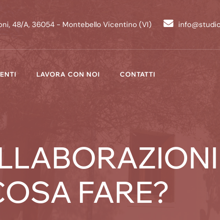
ni, 48/A, 36054 - Montebello Vicentino (VI)
info@studi
ENTI
LAVORA CON NOI
CONTATTI
LLABORAZIONI F
COSA FARE?