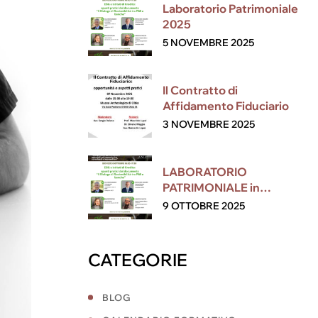
Laboratorio Patrimoniale
2025
5 NOVEMBRE 2025
Il Contratto di
Affidamento Fiduciario
3 NOVEMBRE 2025
LABORATORIO
PATRIMONIALE in
collaborazione con ESG
9 OTTOBRE 2025
CATEGORIE
BLOG