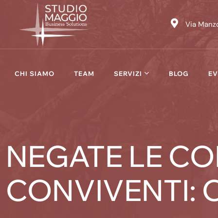
Skip
to
Via Manzo
content
CHI SIAMO
TEAM
SERVIZI
BLOG
EV
NEGATE LE CO
CONVIVENTI: 