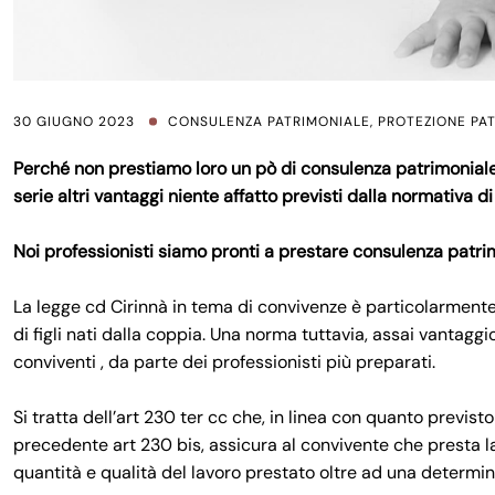
30 GIUGNO 2023
CONSULENZA PATRIMONIALE
,
PROTEZIONE PA
Perché non prestiamo loro un pò di consulenza patrimoniale 
serie altri vantaggi niente affatto previsti dalla normativa d
Noi professionisti siamo pronti a prestare consulenza patr
La legge cd Cirinnà in tema di convivenze è particolarment
di figli nati dalla coppia. Una norma tuttavia, assai vantaggi
conviventi , da parte dei professionisti più preparati.
Si tratta dell’art 230 ter cc che, in linea con quanto previsto 
precedente art 230 bis, assicura al convivente che presta la
quantità e qualità del lavoro prestato oltre ad una determi