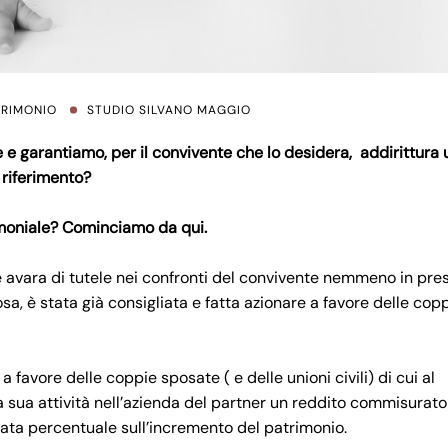
TRIMONIO
STUDIO SILVANO MAGGIO
e garantiamo, per il convivente che lo desidera, addirittura 
i riferimento?
imoniale? Cominciamo da qui.
e avara di tutele nei confronti del convivente nemmeno in pre
osa, è stata già consigliata e fatta azionare a favore delle copp
a favore delle coppie sposate ( e delle unioni civili) di cui al
 sua attività nell’azienda del partner un reddito commisurato
nata percentuale sull’incremento del patrimonio.