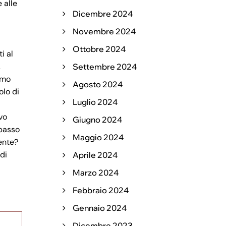
 alle
Dicembre 2024
Novembre 2024
Ottobre 2024
i al
,
Settembre 2024
imo
Agosto 2024
olo di
Luglio 2024
vo
Giugno 2024
ipasso
Maggio 2024
iente?
di
Aprile 2024
Marzo 2024
Febbraio 2024
Gennaio 2024
Dicembre 2023