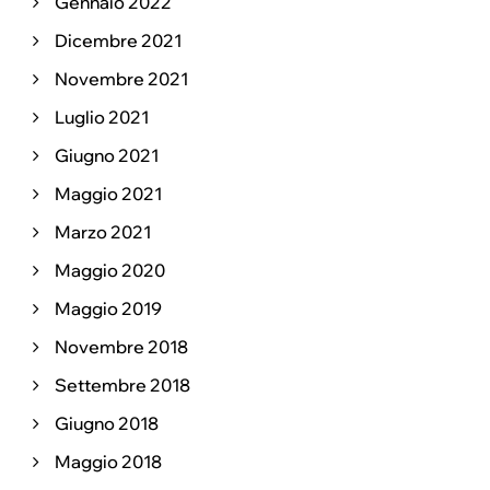
Gennaio 2022
Dicembre 2021
Novembre 2021
Luglio 2021
Giugno 2021
Maggio 2021
Marzo 2021
Maggio 2020
Maggio 2019
Novembre 2018
Settembre 2018
Giugno 2018
Maggio 2018