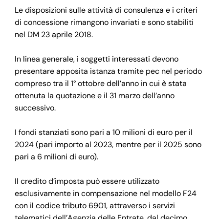
Le disposizioni sulle attività di consulenza e i criteri
di concessione rimangono invariati e sono stabiliti
nel DM 23 aprile 2018.
In linea generale, i soggetti interessati devono
presentare apposita istanza tramite pec nel periodo
compreso tra il 1° ottobre dell’anno in cui è stata
ottenuta la quotazione e il 31 marzo dell’anno
successivo.
I fondi stanziati sono pari a 10 milioni di euro per il
2024 (pari importo al 2023, mentre per il 2025 sono
pari a 6 milioni di euro).
Il credito d’imposta può essere utilizzato
esclusivamente in compensazione nel modello F24
con il codice tributo 6901, attraverso i servizi
telematici dell’Agenzia delle Entrate, dal decimo