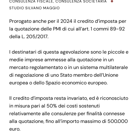
CONSULENZA FISCALE
,
CONSULENZA SOCIETARIA
STUDIO SILVANO MAGGIO
Prorogato anche per il 2024 il credito d’imposta per
la quotazione delle PMI di cui all’art. 1 commi 89-92
della L. 205/2017.
I destinatari di questa agevolazione sono le piccole e
medie imprese ammesse alla quotazione in un
mercato regolamentato o in un sistema multilaterale
di negoziazione di uno Stato membro dell’Unione
europea o dello Spazio economico europeo.
Il credito d’imposta resta invariato, ed è riconosciuto
in misura pari al 50% dei costi sostenuti
relativamente alle consulenze per finalità connesse
alla quotazione, fino all’importo massimo di 500.000
euro.