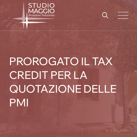
Skip
to
content
PROROGATO IL TAX
CREDIT PER LA
QUOTAZIONE DELLE
PMI