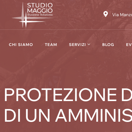
Skip
to
Via Manzo
content
CHI SIAMO
TEAM
SERVIZI
BLOG
EV
PROTEZIONE D
DI UN AMMINI