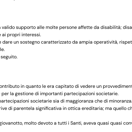
valido supporto alle molte persone affette da disabilità; disa
ai propri interessi.
ale dare un sostegno caratterizzato da ampia operatività, rispe
le.
 seguito.
ontributo in quanto le era capitato di vedere un provvedimen
per la gestione di importanti partecipazioni societarie.
partecipazioni societarie sia di maggioranza che di minoranza
rive di parentela significativa in ottica ereditaria; ma quello c
giovanotto, molto devoto a tutti i Santi, aveva quasi quasi con