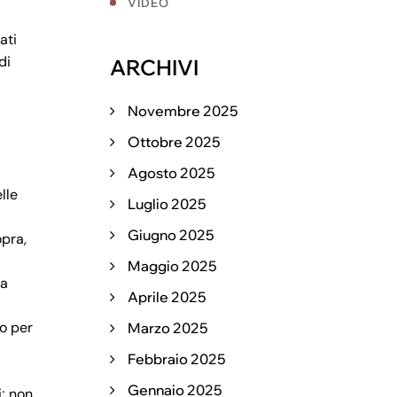
VIDEO
ati
di
ARCHIVI
Novembre 2025
Ottobre 2025
Agosto 2025
lle
Luglio 2025
Giugno 2025
opra,
Maggio 2025
la
Aprile 2025
o per
Marzo 2025
Febbraio 2025
Gennaio 2025
i; non