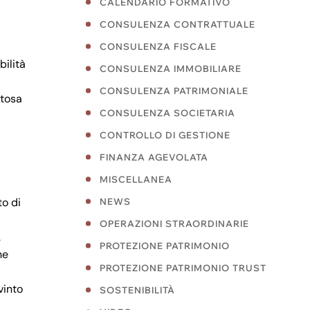
CALENDARIO FORMATIVO
CONSULENZA CONTRATTUALE
CONSULENZA FISCALE
bilità
CONSULENZA IMMOBILIARE
CONSULENZA PATRIMONIALE
ttosa
CONSULENZA SOCIETARIA
CONTROLLO DI GESTIONE
FINANZA AGEVOLATA
MISCELLANEA
to di
NEWS
OPERAZIONI STRAORDINARIE
.
PROTEZIONE PATRIMONIO
he
PROTEZIONE PATRIMONIO TRUST
vinto
SOSTENIBILITÀ