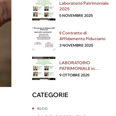
Laboratorio Patrimoniale
2025
5 NOVEMBRE 2025
Il Contratto di
Affidamento Fiduciario
3 NOVEMBRE 2025
LABORATORIO
PATRIMONIALE in
collaborazione con ESG
9 OTTOBRE 2025
CATEGORIE
BLOG