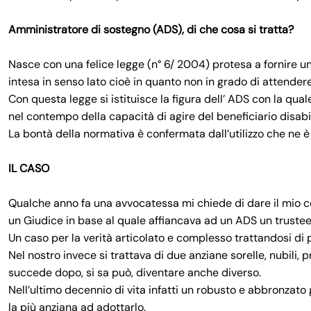
Amministratore di sostegno (ADS), di che cosa si tratta?
Nasce con una felice legge (n° 6/ 2004) protesa a fornire un 
intesa in senso lato cioè in quanto non in grado di attendere 
Con questa legge si istituisce la figura dell’ ADS con la qu
nel contempo della capacità di agire del beneficiario disabi
La bontà della normativa è confermata dall’utilizzo che ne è
IL CASO
Qualche anno fa una avvocatessa mi chiede di dare il mio c
un Giudice in base al quale affiancava ad un ADS un trustee 
Un caso per la verità articolato e complesso trattandosi di 
Nel nostro invece si trattava di due anziane sorelle, nubili, p
succede dopo, si sa può, diventare anche diverso.
Nell’ultimo decennio di vita infatti un robusto e abbronzato 
la più anziana ad adottarlo.