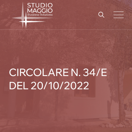
Skip
to
content
CIRCOLARE N. 34/E
DEL 20/10/2022