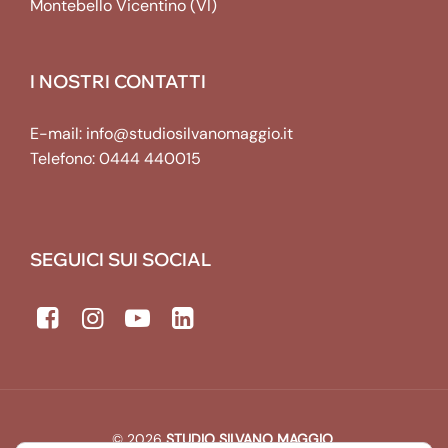
Montebello Vicentino (VI)
I NOSTRI CONTATTI
E-mail:
info@studiosilvanomaggio.it
Telefono:
0444 440015
SEGUICI SUI SOCIAL
© 2026
STUDIO SILVANO MAGGIO
.