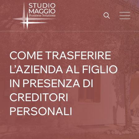
Skip
to
content
COME TRASFERIRE
L’AZIENDA AL FIGLIO
IN PRESENZA DI
CREDITORI
PERSONALI