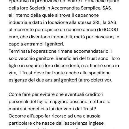
operativa di produzione ed inoltre il 99% delle quote
della loro Società in Accomandita Semplice, SAS,
all’interno della quale si trova il capannone
industriale dato in locazione alla stessa SRL; la SAS
al momento percepisce un canone annuo di 60.000
euro, che diventano imponibili, metà per ciascuno, in
capo a entrambi i genitori.
Terminata l’operazione rimane accomandatario il
solo vecchio genitore. Beneficiari del trust sono i loro
figli e in seguito i loro discendenti, ma, finché sono in
vita, il Trust deve far fronte anche alle specifiche
esigenze dei due anziani genitori (altro obiettivo).
Come fare per evitare che eventuali creditori
personali del figlio maggiore possano mettere le
mani sui benefici a lui derivanti dal Trust?
Occorre all’uopo far ricorso ad una clausola
particolare che nasce dall’esperienza inglese,