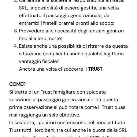
Garantire alla società a responsabilità limitata,
SRL, la possibilità di essere gestita, una volta
effettuato il passaggio generazionale, da
entrambi i fratelli oramai pronti allo scopo;
Provvedere alle necessità degli anziani genitori
fino alla loro morte;
Esiste anche una possibilità di ritrarre da questa
situazione complicata anche qualche legittimo
vantaggio fiscale?
Ancora una volta ci soccorre il
TRUST
.
COME?
Si tratta di un Trust famigliare con spiccata
vocazione al passaggio generazionale: da questa
prima osservazione si può notare come il Trust quasi
mai raggiunga un solo obiettivo.
In sostanza, i genitori conferiscono nel neocostituito
Trust tutti i loro beni, tra cui anche le quote della SRL