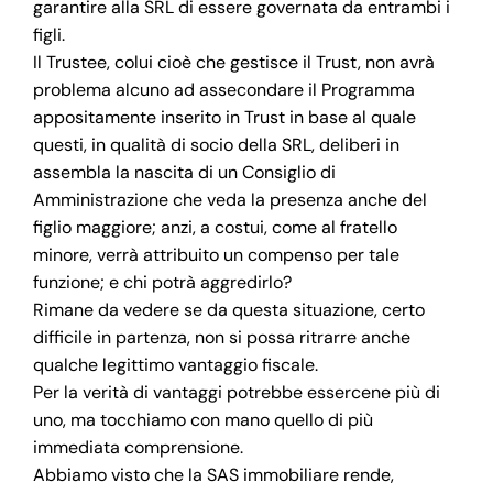
garantire alla SRL di essere governata da entrambi i
figli.
Il Trustee, colui cioè che gestisce il Trust, non avrà
problema alcuno ad assecondare il Programma
appositamente inserito in Trust in base al quale
questi, in qualità di socio della SRL, deliberi in
assembla la nascita di un Consiglio di
Amministrazione che veda la presenza anche del
figlio maggiore; anzi, a costui, come al fratello
minore, verrà attribuito un compenso per tale
funzione; e chi potrà aggredirlo?
Rimane da vedere se da questa situazione, certo
difficile in partenza, non si possa ritrarre anche
qualche legittimo vantaggio fiscale.
Per la verità di vantaggi potrebbe essercene più di
uno, ma tocchiamo con mano quello di più
immediata comprensione.
Abbiamo visto che la SAS immobiliare rende,