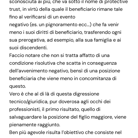
sconosciuta ai più, che va sotto il nome di protective
trust, in virtù della quale il beneficiario rimane tale
fino al verificarsi di un evento
negativo (es. un pignoramento ecc…) che fa venir
meno i suoi diritti di beneficiario, trasferendo ogni
sua prerogativa, ad esempio, alla sua famiglia e ai
suoi discendenti.
Faccio notare che non si tratta affatto di una
condizione risolutiva che scatta in conseguenza
dell’avvenimento negativo, bensì di una posizione
beneficiaria che viene meno in concomitanza di
questo.
Vero è che al di là di questa digressione
tecnico/giuridica, pur doverosa agli occhi dei
professionisti, il primo risultato, quello di
salvaguardare la posizione del figlio maggiore, viene
pienamente raggiunto.
Ben più agevole risulta l’obiettivo che consiste nel