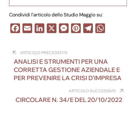
Condividi l'articolo dello Studio Maggio su:
F
E
Li
X
M
Pi
T
W
a
m
n
e
nt
el
h
Navigazione
c
ail
k
ss
er
e
at
ARTICOLO PRECEDENTE
e
e
e
e
gr
s
articoli
ANALISI E STRUMENTI PER UNA
b
dI
n
st
a
A
CORRETTA GESTIONE AZIENDALE E
o
n
g
m
p
PER PREVENIRE LA CRISI D’IMPRESA
o
er
p
ARTICOLO SUCCESSIVO
k
CIRCOLARE N. 34/E DEL 20/10/2022