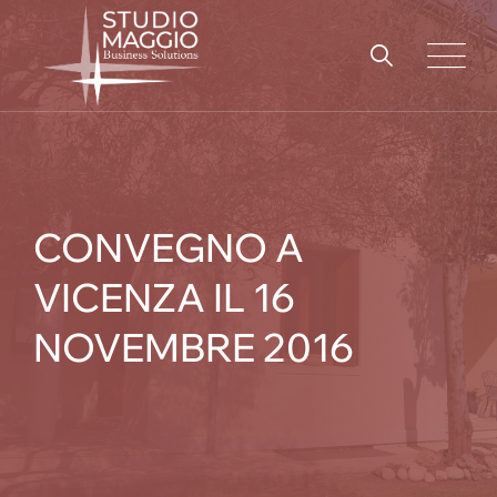
Skip
to
content
CONVEGNO A
VICENZA IL 16
NOVEMBRE 2016