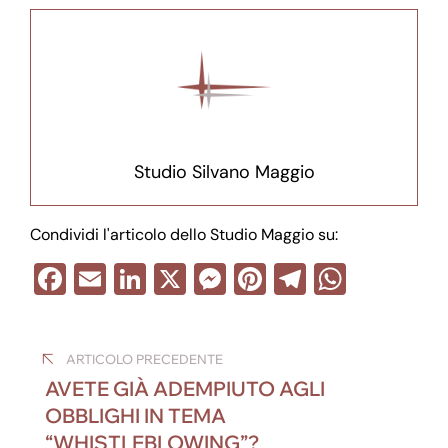
Studio Silvano Maggio
Condividi l'articolo dello Studio Maggio su:
F
E
Li
X
M
Pi
T
W
a
m
n
e
nt
el
h
Navigazione
c
ail
k
ss
er
e
at
ARTICOLO PRECEDENTE
e
e
e
e
gr
s
articoli
AVETE GIÀ ADEMPIUTO AGLI
b
dI
n
st
a
A
OBBLIGHI IN TEMA
o
n
g
m
p
“WHISTLEBLOWING”?