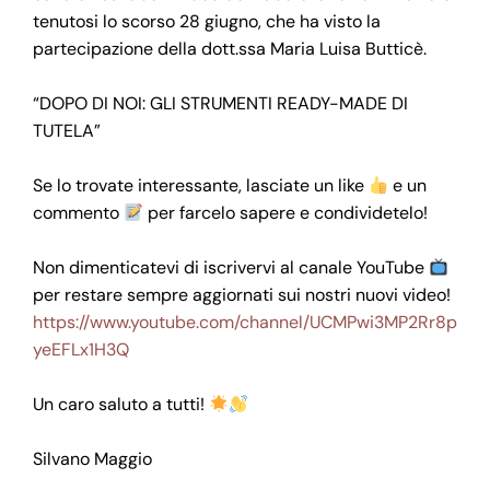
tenutosi lo scorso 28 giugno, che ha visto la
partecipazione della dott.ssa Maria Luisa Butticè.
“DOPO DI NOI: GLI STRUMENTI READY-MADE DI
TUTELA”
Se lo trovate interessante, lasciate un like
e un
commento
per farcelo sapere e condividetelo!
Non dimenticatevi di iscrivervi al canale YouTube
per restare sempre aggiornati sui nostri nuovi video!
https://www.youtube.com/channel/UCMPwi3MP2Rr8p
yeEFLx1H3Q
Un caro saluto a tutti!
Silvano Maggio