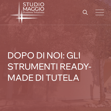
Skip
to
content
DOPO DI NOI: GLI
STRUMENTI READY-
MADE DI TUTELA