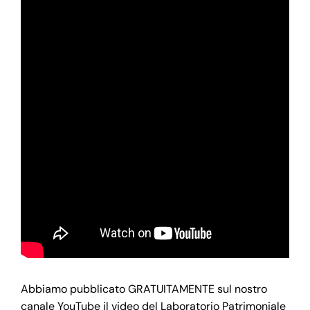
Abbiamo pubblicato GRATUITAMENTE sul nostro
canale YouTube il video del Laboratorio Patrimoniale