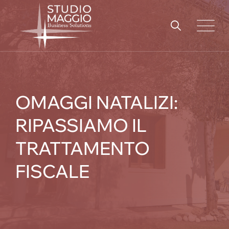
Skip
to
content
OMAGGI NATALIZI:
RIPASSIAMO IL
TRATTAMENTO
FISCALE