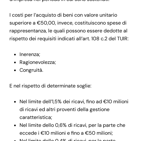
I costi per l’acquisto di beni con valore unitario
superiore a €50,00, invece, costituiscono spese di
rappresentanza, le quali possono essere dedotte al
rispetto dei requisiti indicati all’art. 108 c.2 del TUIR:
Inerenza;
Ragionevolezza;
Congruità.
E nel rispetto di determinate soglie:
Nel limite dell’1,5% dei ricavi, fino ad €10 milioni
di ricavi ed altri proventi della gestione
caratteristica;
Nel limite dello 0,6% di ricavi, per la parte che
eccede i €10 milioni e fino a €50 milioni;
Nel limite dello 0,4% di ricavi, per la parte