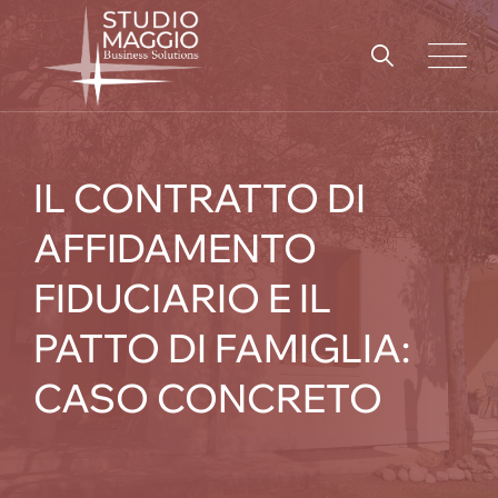
Skip
to
content
IL CONTRATTO DI
AFFIDAMENTO
FIDUCIARIO E IL
PATTO DI FAMIGLIA:
CASO CONCRETO