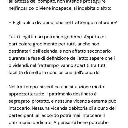
all’altezza del compito, non intende proseguire
nell’incarico, diviene incapace, si indebita o altro;
– E gli utili o dividendi che nel frattempo maturano?
Tutti i legittimari potranno goderne. Aspetto di
particolare gradimento per tutti, anche non
destinatari dell’azienda, e non affatto secondario
durante la fase di definizione dell’atto: sapere che i
dividendi, nel frattempo, vanno spartiti tra tutti
facilita di molto la conclusione dell’accordo.
Nel frattempo, si verifica una situazione molto
apprezzata: tutto il patrimonio destinato è
segregato, protetto, e nessuna vicenda esterna può
intaccarlo. Nessuna vicenda debitoria di alcuno dei
partecipanti all’accordo potrà mai intaccare il
patrimonio dedicato. A pensarci bene potrebbe