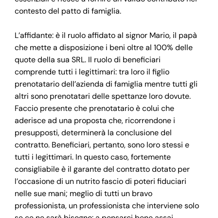
contesto del patto di famiglia.
L’affidante: è il ruolo affidato al signor Mario, il papà
che mette a disposizione i beni oltre al 100% delle
quote della sua SRL. Il ruolo di beneficiari
comprende tutti i legittimari: tra loro il figlio
prenotatario dell’azienda di famiglia mentre tutti gli
altri sono prenotatari delle spettanze loro dovute.
Faccio presente che prenotatario è colui che
aderisce ad una proposta che, ricorrendone i
presupposti, determinerà la conclusione del
contratto. Beneficiari, pertanto, sono loro stessi e
tutti i legittimari. In questo caso, fortemente
consigliabile è il garante del contratto dotato per
l’occasione di un nutrito fascio di poteri fiduciari
nelle sue mani; meglio di tutti un bravo
professionista, un professionista che interviene solo
se ce ne sarà bisogno: a pensarci bene assai