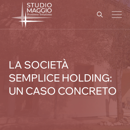
Skip
to
content
LA SOCIETÀ
SEMPLICE HOLDING:
UN CASO CONCRETO