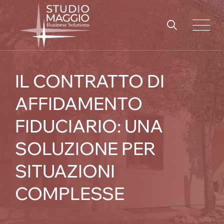
Skip
to
content
IL CONTRATTO DI
AFFIDAMENTO
FIDUCIARIO: UNA
SOLUZIONE PER
SITUAZIONI
COMPLESSE