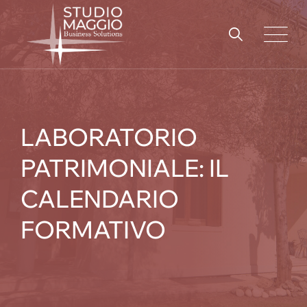
Skip
to
content
LABORATORIO
PATRIMONIALE: IL
CALENDARIO
FORMATIVO