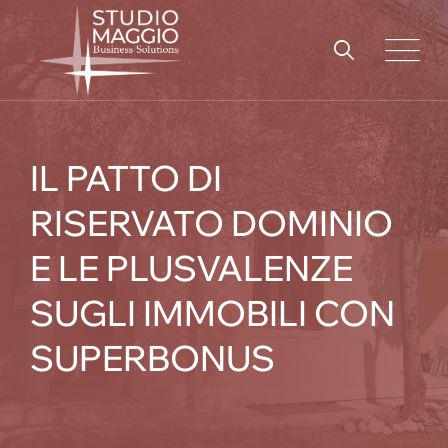
Skip
to
content
IL PATTO DI
RISERVATO DOMINIO
E LE PLUSVALENZE
SUGLI IMMOBILI CON
SUPERBONUS