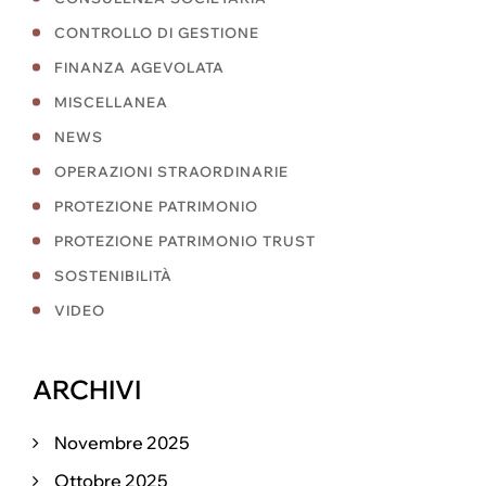
CONTROLLO DI GESTIONE
FINANZA AGEVOLATA
MISCELLANEA
NEWS
OPERAZIONI STRAORDINARIE
PROTEZIONE PATRIMONIO
PROTEZIONE PATRIMONIO TRUST
SOSTENIBILITÀ
VIDEO
ARCHIVI
Novembre 2025
Ottobre 2025