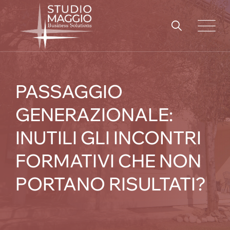
Skip
to
content
PASSAGGIO
GENERAZIONALE:
INUTILI GLI INCONTRI
FORMATIVI CHE NON
PORTANO RISULTATI?