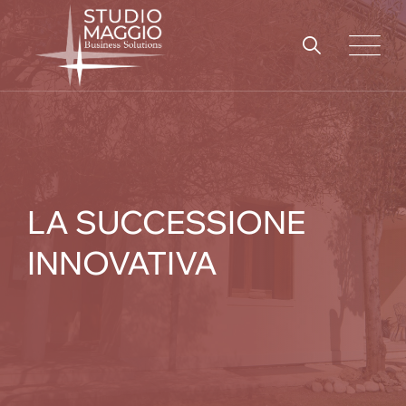
Skip
to
content
LA SUCCESSIONE
INNOVATIVA