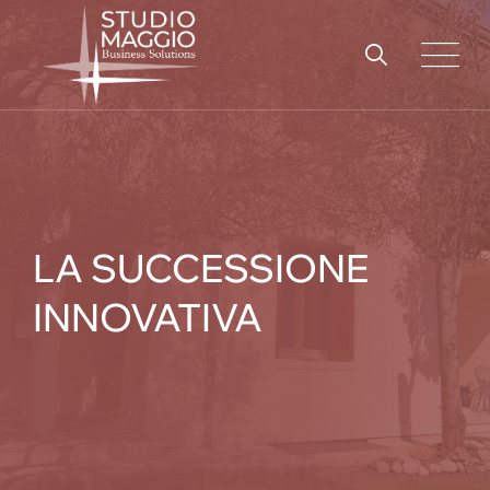
Skip
to
content
LA SUCCESSIONE
INNOVATIVA