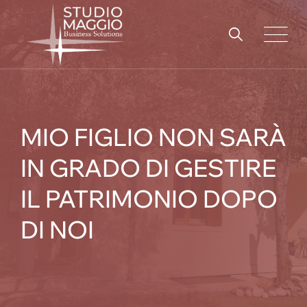
Skip
to
content
MIO FIGLIO NON SARÀ
IN GRADO DI GESTIRE
IL PATRIMONIO DOPO
DI NOI