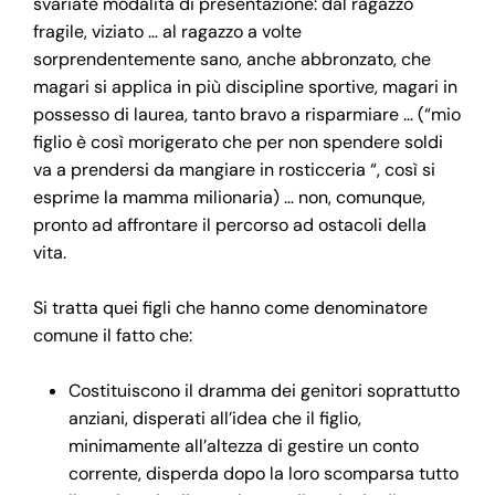
svariate modalità di presentazione: dal ragazzo
fragile, viziato … al ragazzo a volte
sorprendentemente sano, anche abbronzato, che
magari si applica in più discipline sportive, magari in
possesso di laurea, tanto bravo a risparmiare … (“mio
figlio è così morigerato che per non spendere soldi
va a prendersi da mangiare in rosticceria “, così si
esprime la mamma milionaria) … non, comunque,
pronto ad affrontare il percorso ad ostacoli della
vita.
Si tratta quei figli che hanno come denominatore
comune il fatto che:
Costituiscono il dramma dei genitori soprattutto
anziani, disperati all’idea che il figlio,
minimamente all’altezza di gestire un conto
corrente, disperda dopo la loro scomparsa tutto