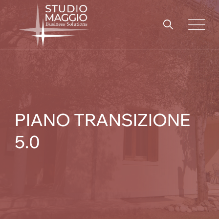
Skip
to
content
PIANO TRANSIZIONE
5.0